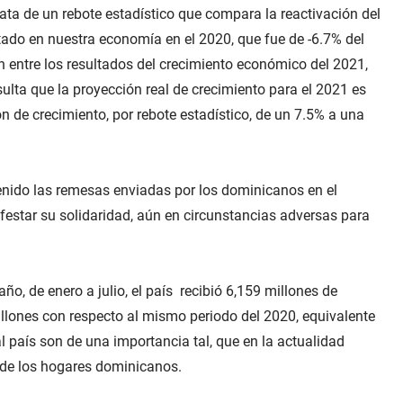
ata de un rebote estadístico que compara la reactivación del
tado en nuestra economía en el 2020, que fue de -6.7% del
n entre los resultados del crecimiento económico del 2021,
sulta que la proyección real de crecimiento para el 2021 es
ón de crecimiento, por rebote estadístico, de un 7.5% a una
tenido las remesas enviadas por los dominicanos en el
festar su solidaridad, aún en circunstancias adversas para
ño, de enero a julio, el país recibió 6,159 millones de
llones con respecto al mismo periodo del 2020, equivalente
l país son de una importancia tal, que en la actualidad
 de los hogares dominicanos.