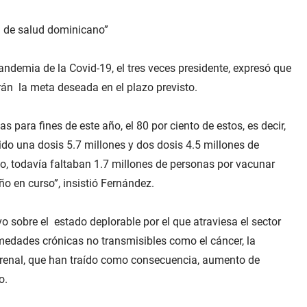
a de salud dominicano”
andemia de la Covid-19, el tres veces presidente, expresó que
án la meta deseada en el plazo previsto.
 para fines de este año, el 80 por ciento de estos, es decir,
bido una dosis 5.7 millones y dos dosis 4.5 millones de
o, todavía faltaban 1.7 millones de personas por vacunar
o en curso”, insistió Fernández.
ivo sobre el estado deplorable por el que atraviesa el sector
ermedades crónicas no transmisibles como el cáncer, la
cia renal, que han traído como consecuencia, aumento de
o.