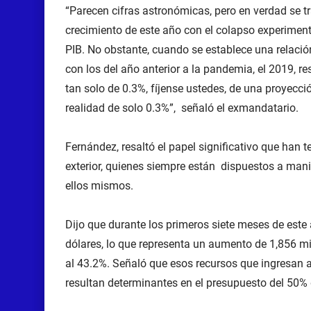
“Parecen cifras astronómicas, pero en verdad se tr
crecimiento de este año con el colapso experimen
PIB. No obstante, cuando se establece una relació
con los del año anterior a la pandemia, el 2019, re
tan solo de 0.3%, fíjense ustedes, de una proyecci
realidad de solo 0.3%”, señaló el exmandatario.
Fernández, resaltó el papel significativo que han 
exterior, quienes siempre están dispuestos a mani
ellos mismos.
Dijo que durante los primeros siete meses de este a
dólares, lo que representa un aumento de 1,856 mi
al 43.2%. Señaló que esos recursos que ingresan a
resultan determinantes en el presupuesto del 50%