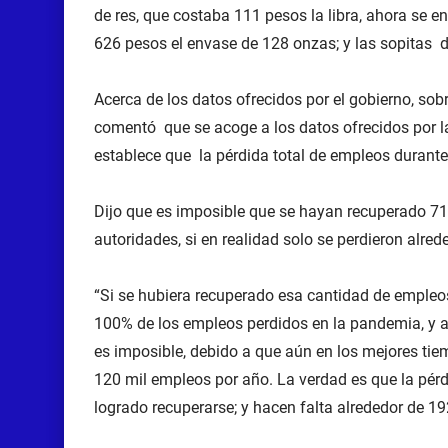
de res, que costaba 111 pesos la libra, ahora se e
626 pesos el envase de 128 onzas; y las sopitas d
Acerca de los datos ofrecidos por el gobierno, so
comentó que se acoge a los datos ofrecidos por l
establece que la pérdida total de empleos durant
Dijo que es imposible que se hayan recuperado 71
autoridades, si en realidad solo se perdieron alred
“Si se hubiera recuperado esa cantidad de empleos,
100% de los empleos perdidos en la pandemia, y 
es imposible, debido a que aún en los mejores t
120 mil empleos por año. La verdad es que la pér
logrado recuperarse; y hacen falta alrededor de 192