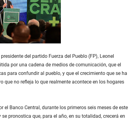
 presidente del partido Fuerza del Pueblo (FP), Leonel
mitida por una cadena de medios de comunicación, que el
as para confundir al pueblo, y que el crecimiento que se ha
ivo que no refleja lo que realmente acontece en los hogares
or el Banco Central, durante los primeros seis meses de este
e pronostica que, para el año, en su totalidad, crecerá en