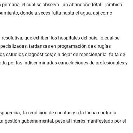
n primaria, el cual se observa un abandono total. También
amiento, donde a veces falta hasta el agua, así como
esolutiva, que exhiben los hospitales del país, lo cual se
especializadas, tardanzas en programación de cirugías
ros estudios diagnósticos; sin dejar de mencionar la falta de
ada por las indiscriminadas cancelaciones de profesionales y
sparencia, la rendición de cuentas y a la lucha contra la
ta gestión gubernamental, pese al interés manifestado por el