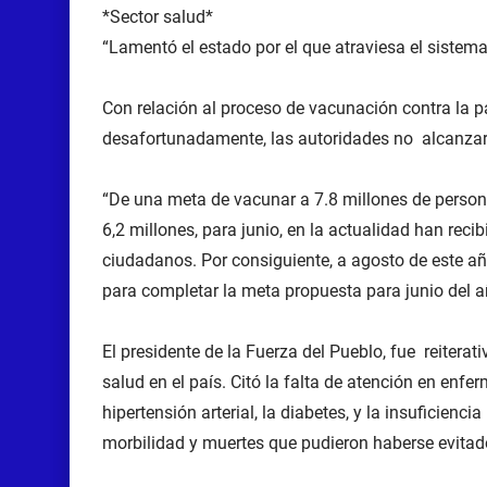
*Sector salud*
“Lamentó el estado por el que atraviesa el sistem
Con relación al proceso de vacunación contra la p
desafortunadamente, las autoridades no alcanzar
“De una meta de vacunar a 7.8 millones de personas
6,2 millones, para junio, en la actualidad han reci
ciudadanos. Por consiguiente, a agosto de este añ
para completar la meta propuesta para junio del añ
El presidente de la Fuerza del Pueblo, fue reiterat
salud en el país. Citó la falta de atención en enf
hipertensión arterial, la diabetes, y la insuficien
morbilidad y muertes que pudieron haberse evitad