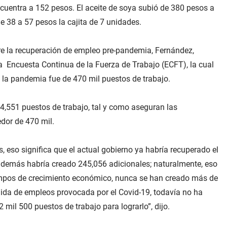
ncuentra a 152 pesos. El aceite de soya subió de 380 pesos a
e 38 a 57 pesos la cajita de 7 unidades.
bre la recuperación de empleo pre-pandemia, Fernández,
a Encuesta Continua de la Fuerza de Trabajo (ECFT), la cual
e la pandemia fue de 470 mil puestos de trabajo.
4,551 puestos de trabajo, tal y como aseguran las
edor de 470 mil.
 eso significa que el actual gobierno ya habría recuperado el
además habría creado 245,056 adicionales; naturalmente, eso
iempos de crecimiento económico, nunca se han creado más de
dida de empleos provocada por el Covid-19, todavía no ha
 mil 500 puestos de trabajo para lograrlo”, dijo.