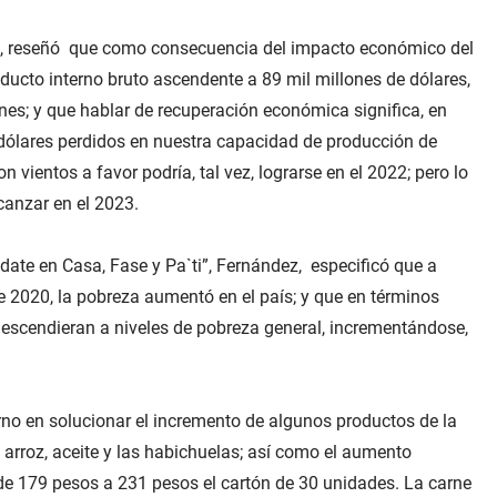
ís, reseñó que como consecuencia del impacto económico del
ducto interno bruto ascendente a 89 mil millones de dólares,
nes; y que hablar de recuperación económica significa, en
 dólares perdidos en nuestra capacidad de producción de
on vientos a favor podría, tal vez, lograrse en el 2022; pero lo
anzar en el 2023.
date en Casa, Fase y Pa`ti”, Fernández, especificó que a
 2020, la pobreza aumentó en el país; y que en términos
escendieran a niveles de pobreza general, incrementándose,
rno en solucionar el incremento de algunos productos de la
, arroz, aceite y las habichuelas; así como el aumento
e 179 pesos a 231 pesos el cartón de 30 unidades. La carne