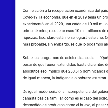
Con relación a la recuperación económica del pa
Covid-19, la economía, que en el 2019 tenía un pro
experimentó, en el 2020, una caída de 10 mil millo
primer término, recuperar esos 10 mil millones de
riquezas. Eso, claro está, no se logrará este año. C
más probable, sin embargo, es que lo podamos alc
Sobre los programas de asistencias social
“Qué
pesar de que fueron extendidos hasta diciembre de
absolutos eso implicó que 268,515 dominicanos d
de igual manera, la indigencia o pobreza extrema.
De igual modo, señaló la incompetencia del gobie
canasta básica familiar, como es el caso del pollo
desmedido de productos como el huevo, al pasar d