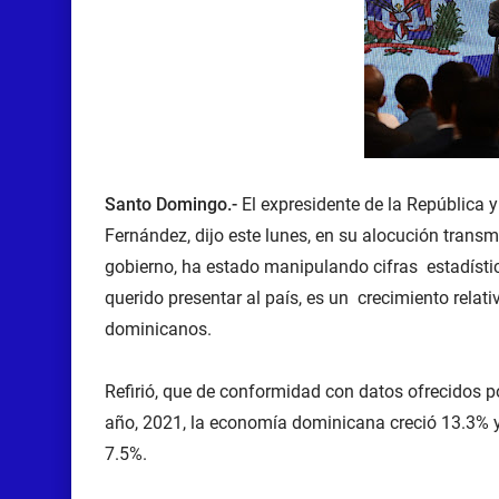
Santo Domingo.-
El expresidente de la República y
Fernández, dijo este lunes, en su alocución trans
gobierno, ha estado manipulando cifras estadístic
querido presentar al país, es un crecimiento relat
dominicanos.
Refirió, que de conformidad con datos ofrecidos p
año, 2021, la economía dominicana creció 13.3% y s
7.5%.