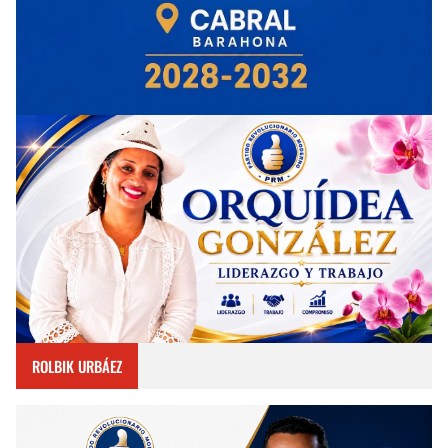
ROLBIK URBÁEZ