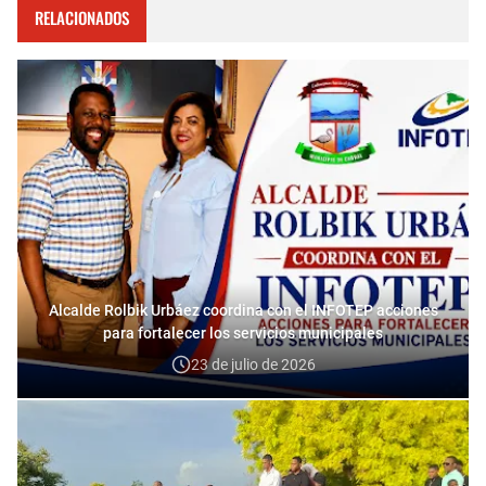
RELACIONADOS
Alcalde Rolbik Urbáez coordina con el INFOTEP acciones
para fortalecer los servicios municipales
23 de julio de 2026