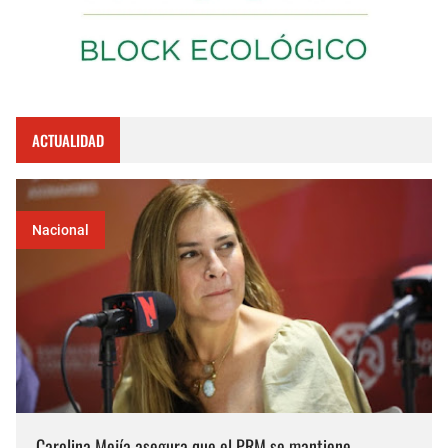
ACTUALIDAD
Nacional
Carolina Mejía asegura que el PRM se mantiene