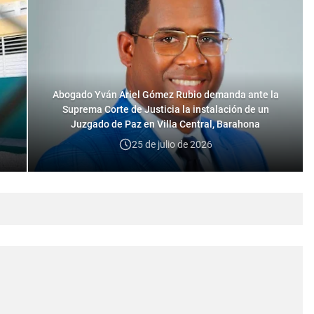
Abogado Yván Ariel Gómez Rubio demanda ante la
Suprema Corte de Justicia la instalación de un
Juzgado de Paz en Villa Central, Barahona
25 de julio de 2026