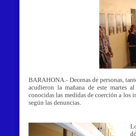
BARAHONA.- Decenas de personas, tanto f
acudieron la mañana de este martes al 
conocidas las medidas de coerción a los 
según las denuncias.
Lo
d