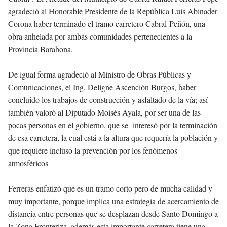
agradeció al Honorable Presidente de la República
Luis Abinader
Corona
haber terminado el tramo carretero Cabral-Peñón, una
obra anhelada por ambas comunidades pertenecientes a la
Provincia Barahona.
De igual forma agradeció al Ministro de Obras Públicas y
Comunicaciones,
el Ing
.
Deligne Ascención Burgos
, haber
concluido los trabajos de construcción y asfaltado de la vía; así
también valoró al Diputado Moisés Ayala, por ser una de las
pocas personas en el gobierno, que se interesó por la terminación
de esa carretera, la cual está a la altura que requería la población y
que requiere incluso la prevención por los fenómenos
atmosféricos
Ferreras enfatizó que es un tramo corto pero de mucha calidad y
muy importante, porque implica una estrategia de acercamiento de
distancia entre personas que se desplazan desde Santo Domingo a
la Zona Fronteriza, además esta importante carretera tiene una