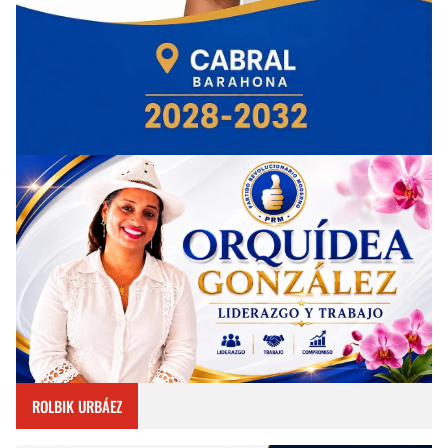
ROLBIK URBÁEZ