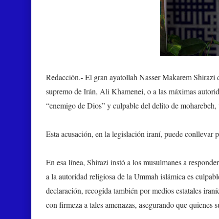
Redacción.-
El gran ayatollah Nasser Makarem Shirazi 
supremo de Irán, Ali Khamenei, o a las máximas autorid
“enemigo de Dios” y culpable del delito de moharebeh, u
Esta acusación, en la legislación iraní, puede conllevar 
En esa línea, Shirazi instó a los musulmanes a responde
a la autoridad religiosa de la Ummah islámica es culpabl
declaración, recogida también por medios estatales ira
con firmeza a tales amenazas, asegurando que quienes su