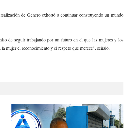
rsalización de Género exhortó a continuar construyendo un mundo
so de seguir trabajando por un futuro en el que las mujeres y los
la mujer el reconocimiento y el respeto que merece", señaló.