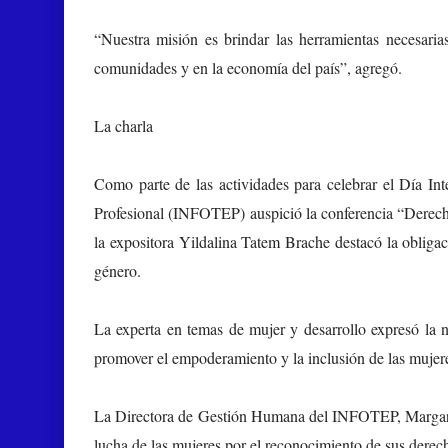
“Nuestra misión es brindar las herramientas necesari
comunidades y en la economía del país”, agregó.
La charla
Como parte de las actividades para celebrar el Día Int
Profesional (INFOTEP) auspició la conferencia “Derech
la expositora Yildalina Tatem Brache destacó la obligac
género.
La experta en temas de mujer y desarrollo expresó la n
promover el empoderamiento y la inclusión de las mujer
La Directora de Gestión Humana del INFOTEP, Margarita
lucha de las mujeres por el reconocimiento de sus dere