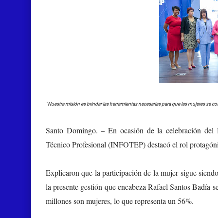
“Nuestra misión es brindar las herramientas necesarias para que las mujeres se c
Santo Domingo. –
En ocasión de la celebración del 
Técnico Profesional (INFOTEP) destacó el rol protagóni
Explicaron que la participación de la mujer sigue siendo 
la presente gestión que encabeza Rafael Santos Badía se
millones son mujeres, lo que representa un 56%.