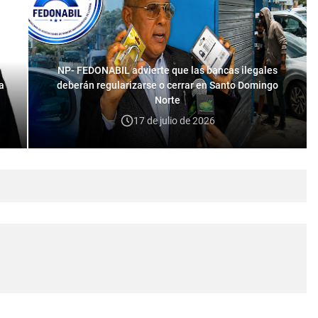
NP- FEDONABIL advierte que las bancas ilegales
a
deberán regularizarse o cerrar en Santo Domingo
Norte
17 de julio de 2026