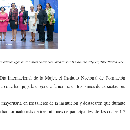
onviertan en agentes de cambio en sus comunidades y en la economía del país”, Rafael Santos Badía.
Día Internacional de la Mujer, el Instituto Nacional de Formación
co que han jugado el género femenino en los planes de capacitación.
mayoritaria en los talleres de la institución y destacaron que durante
 han formado más de tres millones de participantes, de los cuales 1.7