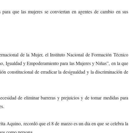
as para que las mujeres se conviertan en agentes de cambio en sus
ernacional de la Mujer, el Instituto Nacional de Formación Técnico
o, Igualdad y Empoderamiento para las Mujeres y Niñas”, en la que
ión constitucional de erradicar la desigualdad y la discriminación de
ecesidad de eliminar barreras y prejuicios y de tomar medidas para
es.
 Aquino, recordó que el 8 de marzo es un día en que se celebra la
chos como persona.