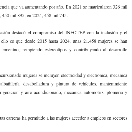
encia que va aumentando por año. En 2021 se matricularon 326 mil
, 450 mil 895; en 2024, 458 mil 745.
casión destacó el compromiso del INFOTEP con la inclusión y el
 ello es que desde 2015 hasta 2024, unas 21,458 mujeres se han
 femenino, rompiendo estereotipos y contribuyendo al desarrollo
ncursionado mujeres se incluyen electricidad y electrónica, mecánica
 albañilería, desabolladura y pintura de vehículos, mantenimiento
igeración y aire acondicionado, mecánica automotriz, plomería y
tas carreras ha permitido a las mujeres acceder a empleos en sectores