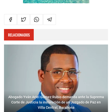
RELACIONADOS
Abogado Yván Ariel Gómez Rubio demanda ante la Suprema
Corte de Justicia la instalación de un Juzgado de Paz en
Villa Central, Barahona