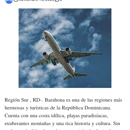
Asaltantes hieren de bala joven Cabraleño en la carretera Cabral – Barahona
Región Sur , RD-.
Barahona es una de las regiones más
hermosas y turísticas de la República Dominicana.
Cuenta con una costa idílica, playas paradisíacas,
exuberantes montañas y una rica historia y cultura. Sin