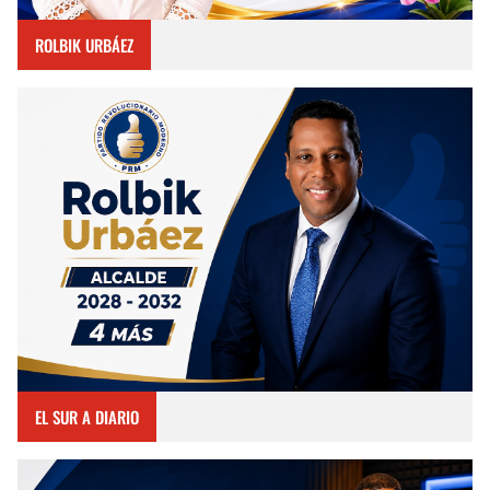
ROLBIK URBÁEZ
EL SUR A DIARIO