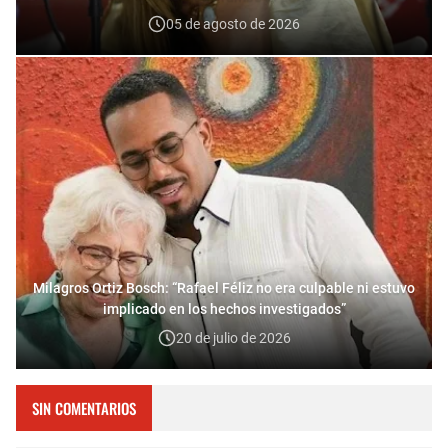
05 de agosto de 2026
Milagros Ortiz Bosch: “Rafael Féliz no era culpable ni estuvo
implicado en los hechos investigados”
20 de julio de 2026
SIN COMENTARIOS