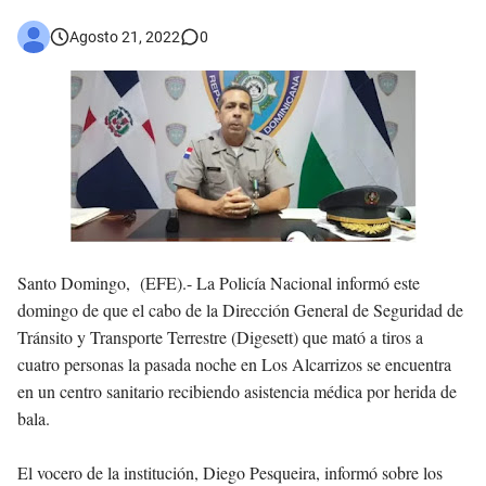
Asaltantes hieren de bala joven Cabraleño en la carretera Cabral – Barahona
Agosto 21, 2022
0
Santo Domingo, (EFE).-
La Policía Nacional informó este
domingo de que el cabo de la Dirección General de Seguridad de
Tránsito y Transporte Terrestre (Digesett) que mató a tiros a
cuatro personas la pasada noche en Los Alcarrizos se encuentra
en un centro sanitario recibiendo asistencia médica por herida de
bala.
El vocero de la institución, Diego Pesqueira, informó sobre los