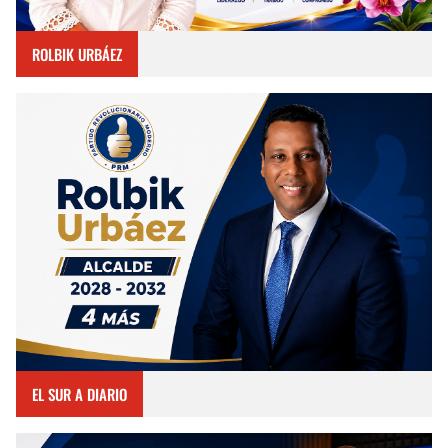
ROLBIK URBÁEZ
EL SUR A DIARIO