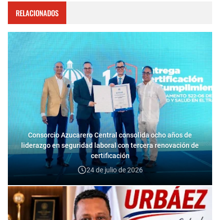
RELACIONADOS
Consorcio Azucarero Central consolida ocho años de
liderazgo en seguridad laboral con tercera renovación de
certificación
24 de julio de 2026