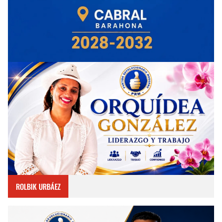
ROLBIK URBÁEZ