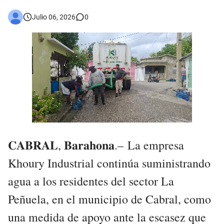
Asaltantes hieren de bala joven Cabraleño en la carretera Cabral – Barahona
Julio 06, 2026
0
𝐂𝐀𝐁𝐑𝐀𝐋, 𝐁𝐚𝐫𝐚𝐡𝐨𝐧𝐚.–
La empresa
Khoury Industrial continúa suministrando
agua a los residentes del sector La
Peñuela, en el municipio de Cabral, como
una medida de apoyo ante la escasez que