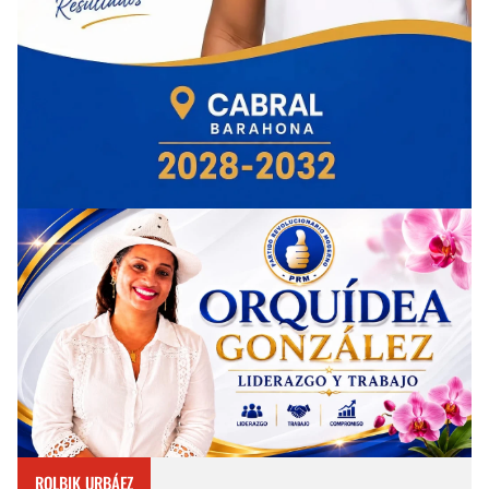
ROLBIK URBÁEZ