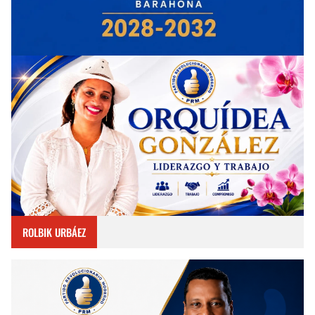
ROLBIK URBÁEZ