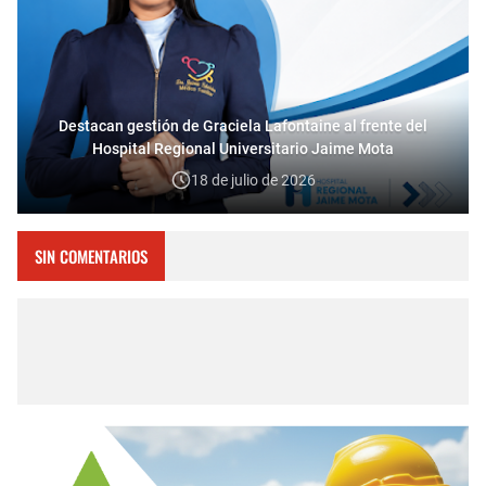
Destacan gestión de Graciela Lafontaine al frente del
Hospital Regional Universitario Jaime Mota
18 de julio de 2026
SIN COMENTARIOS