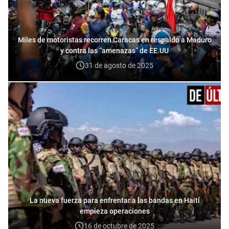
Miles de motoristas recorren Caracas en respaldo a Maduro
y contra las “amenazas” de EE.UU
31 de agosto de 2025
La nueva fuerza para enfrentar a las bandas en Haití
empieza operaciones
16 de octubre de 2025