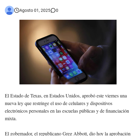
Asaltantes hieren de bala joven Cabraleño en la carretera Cabral – Barahona
Agosto 01, 2025
0
El Estado de Texas, en Estados Unidos, aprobó este viernes una
nueva ley que restringe el uso de celulares y dispositivos
electrónicos personales en las escuelas públicas y de financiación
mixta.
El gobernador, el republicano Greg Abbott, dio hoy la aprobación