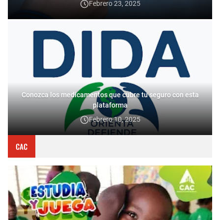
Febrero 23, 2025
Conozca los medicamentos que cubre tu seguro con esta
plataforma
Febrero 10, 2025
CAC