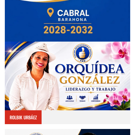
ROLBIK URBÁEZ