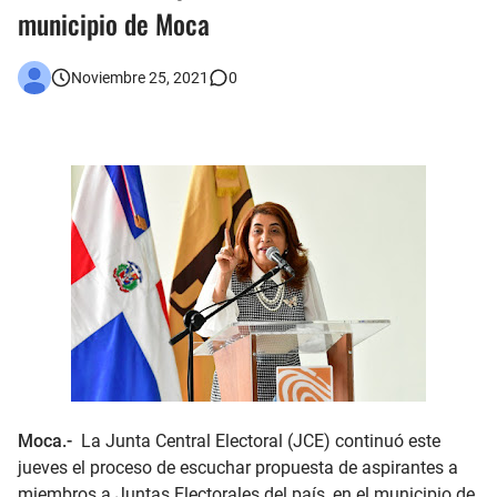
municipio de Moca
Asaltantes hieren de bala joven Cabraleño en la carretera Cabral – Barahona
Noviembre 25, 2021
0
Moca.-
La Junta Central Electoral (JCE) continuó este
jueves el proceso de escuchar propuesta de aspirantes a
miembros a Juntas Electorales del país, en el municipio de