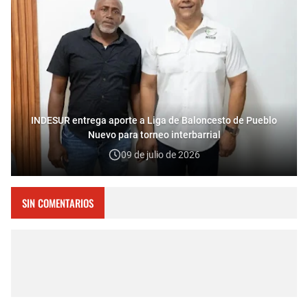
INDESUR entrega aporte a Liga de Baloncesto de Pueblo
Nuevo para torneo interbarrial
09 de julio de 2026
SIN COMENTARIOS